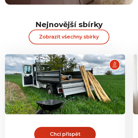
Nejnovější sbírky
Zobrazit všechny sbírky
Chci přispět