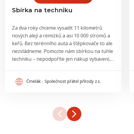
Sbírka na techniku
Za dva roky chceme vysadit 11 kilometrů
nových alejí a remízků a asi 10 000 stromů a
keřů. Bez terénního auta a štěpkovače to ale
nezvládneme. Pomozte nám sbírkou na tuhle
techniku – nepodpoříte jen nákup vybavení,
ale tisíce nových stromů a odolnější krajinu.
Čmelák - Společnost přátel přírody z.s.