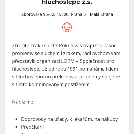
hluchoslepé z.s.
Zborovská 96/62, 15000, Praha 5 - Malá Strana
Ztrácíte zrak i sluch? Pokud vás trápí současně
problémy se sluchem i zrakem, rádi bychom vám
představili organizaci LORM – Společnost pro
hluchoslepé. Už od roku 1991 pomáháme lidem
s hluchoslepotou překonávat problémy spojené
s tímto kombinovaným postižením.
Nabízíme:
Doprovody na úřady, k lékařům, na nákupy
Předčítání