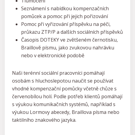
Tlumočení
Seznámení s nabídkou kompenzačních
pomůcek a pomoc při jejich pořizování
Pomoc při vyřizování příspěvku na péči,
průkazu ZTP/P a dalších sociálních příspěvků
Časopis DOTEKY ve zvětšeném černotisku,
Braillově písmu, jako zvukovou nahrávku
nebo v elektronické podobě
Naši terénní sociální pracovníci pomáhají
osobám s hluchoslepotou naučit se používat
vhodné kompenzační pomůcky včetně chůze s
červenobílou holí. Podle potřeb klientů pomáhají
s výukou komunikačních systémů, například s
výukou Lormovy abecedy, Braillova písma nebo
taktilního znakového jazyka.