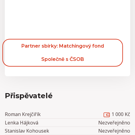
Partner sbírky: Matchingový fond
Společně s ČSOB
Přispěvatelé
1 000 Kč
Roman Krejčiřík
Lenka Hájková
Nezveřejněno
Stanislav Kohousek
Nezveřejněno