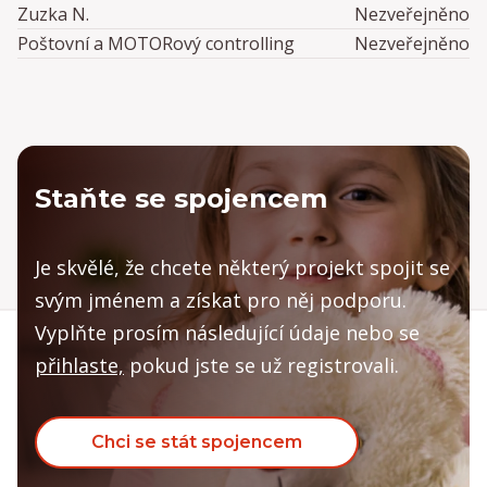
Zuzka N.
Nezveřejněno
Poštovní a MOTORový controlling
Nezveřejněno
Staňte se spojencem
Je skvělé, že chcete některý projekt spojit se
svým jménem a získat pro něj podporu.
Vyplňte prosím následující údaje nebo se
přihlaste,
pokud jste se už registrovali.
Chci se stát spojencem