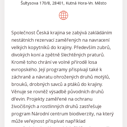
Šultysova 170/8, 28401, Kutná Hora-Vn. Město
Společnost Česká krajina se zabývá zakládáním
nestátních rezervací zaměřených na navracení
velkých kopytníků do krajiny. Především zubrů,
divokých koní a zpětně šlechtěných praturů.
Kromě toho chrání ve volné přírodě losa
evropského. Její programy přispívají také k
záchraně a návratu ohrožených druhů motýlů,
brouků, drobných savců a ptáků do krajiny.
Věnuje se rovněž výsadbě původních druhů
dřevin. Projekty zaměřené na ochranu
živočišných a rostlinných druhů zastřešuje
program Národní centrum biodiverzity, na který
může veřejnost přispívat například