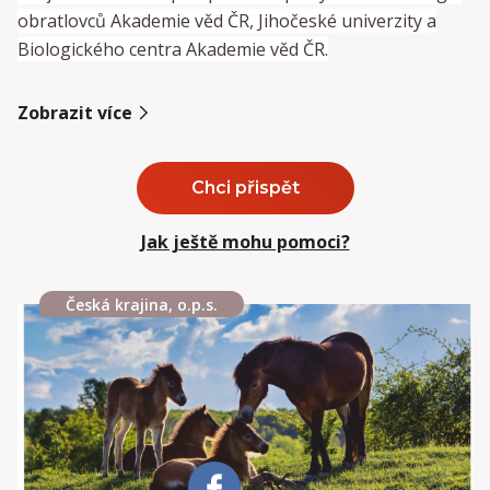
obratlovců Akademie věd ČR, Jihočeské univerzity a
Biologického centra Akademie věd ČR.
Zobrazit více
Chci přispět
Jak ještě mohu pomoci?
Česká krajina, o.p.s.