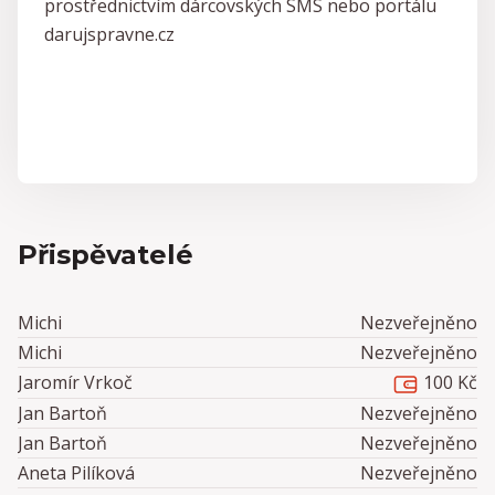
prostřednictvím dárcovských SMS nebo portálu
darujspravne.cz
Přispěvatelé
Michi
Nezveřejněno
Michi
Nezveřejněno
100 Kč
Jaromír Vrkoč
Jan Bartoň
Nezveřejněno
Jan Bartoň
Nezveřejněno
Aneta Pilíková
Nezveřejněno