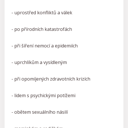
- uprostřed konfliktů a válek
- po přírodních katastrofách
- při šíření nemocí a epidemiích
- uprchlíkům a vysídleným
- při opomíjených zdravotních krizích
- lidem s psychickými potížemi
- obětem sexuálního násilí