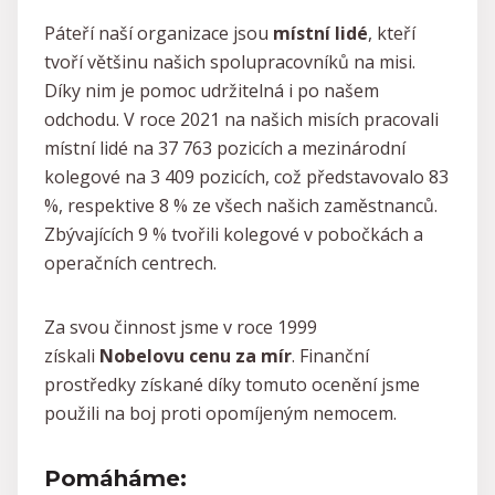
Páteří naší organizace jsou
místní lidé
, kteří
tvoří většinu našich spolupracovníků na misi.
Díky nim je pomoc udržitelná i po našem
odchodu. V roce 2021 na našich misích pracovali
místní lidé na 37 763 pozicích a mezinárodní
kolegové na 3 409 pozicích, což představovalo 83
%, respektive 8 % ze všech našich zaměstnanců.
Zbývajících 9 % tvořili kolegové v pobočkách a
operačních centrech.
Za svou činnost jsme v roce 1999
získali
Nobelovu cenu za mír
. Finanční
prostředky získané díky tomuto ocenění jsme
použili na boj proti opomíjeným nemocem.
Pomáháme: