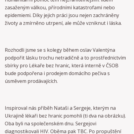
zasaženým válkou, přírodními katastrofami nebo
epidemiemi. Díky jejich práci jsou nejen zachráněny
životy a zmírněno utrpení, ale může vzniknut i láska.
Rozhodli jsme se s kolegy během oslav Valentýna
podpořit lásku trochu netradičně a to prostřednictvím
sbírky pro Lékaře bez hranic, která interně v ČSOB
bude podpořena i prodejem domácího pečiva s
úsměvem prodávajících.
Inspiroval nás příběh Nataši a Sergeje, kterým na
Ukrajině lékaři bez hranic pomohli (ti dva na obrázku).
Oba byli na společenském dnu. Sergejovi
diagnostikovali HIV. Oběma pak TBC. Po propuštění