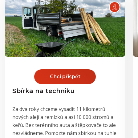
Chci přispět
Sbírka na techniku
Za dva roky chceme vysadit 11 kilometrů
nových alejí a remízků a asi 10 000 stromů a
keřů. Bez terénního auta a štěpkovače to ale
nezvládneme. Pomozte nám sbírkou na tuhle