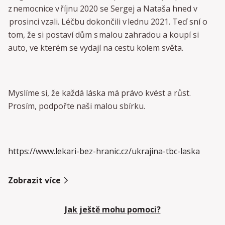
z nemocnice v říjnu 2020 se Sergej a Nataša hned v
prosinci vzali. Léčbu dokončili v lednu 2021. Teď sní o
tom, že si postaví dům s malou zahradou a koupí si
auto, ve kterém se vydají na cestu kolem světa.
Myslíme si, že každá láska má právo kvést a růst.
Prosím, podpořte naši malou sbírku.
https://www.lekari-bez-hranic.
cz/ukrajina-tbc-laska
Zobrazit více
Jak ještě mohu pomoci?