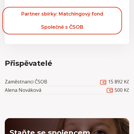
Partner sbírky: Matchingový fond
Společně s ČSOB
Přispěvatelé
15 892 Kč
Zaměstnanci ČSOB
500 Kč
Alena Nováková
Staňte se spojencem