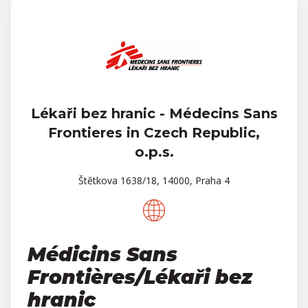
Lékaři bez hranic - Médecins Sans
Frontieres in Czech Republic,
o.p.s.
Štětkova 1638/18, 14000, Praha 4
Médicins Sans
Frontières/Lékaři bez
hranic