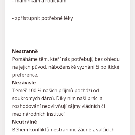
- maminkám a rodičkám
- zpřístupnit potřebné léky
Nestranně
Pomáháme těm, kteří nás potřebují, bez ohledu
na jejich původ, náboženské vyznání či politické
preference.
Nezávisle
Téměř 100 % našich příjmů pochází od
soukromých dárců. Díky nim naši práci a
rozhodování neovlivňují zájmy vládních či
mezinárodních institucí.
Neutrálně
Během konfliktů nestraníme žádné z válčících