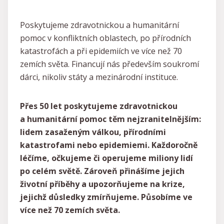
Poskytujeme zdravotnickou a humanitární
pomoc v konfliktních oblastech, po přírodních
katastrofách a při epidemiích ve více než 70
zemích světa. Financují nás především soukromí
dárci, nikoliv státy a mezinárodní instituce.
Přes 50 let poskytujeme zdravotnickou
a humanitární pomoc těm nejzranitelnějším:
lidem zasaženým válkou, přírodními
katastrofami nebo epidemiemi. Každoročně
léčíme, očkujeme či operujeme miliony lidí
po celém světě. Zároveň přinášíme jejich
životní příběhy a upozorňujeme na krize,
jejichž důsledky zmírňujeme. Působíme ve
více než 70 zemích světa.