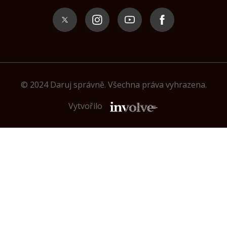
© 2024 Daruj správně. Všechna práva vyhrazena.
Vytvořilo