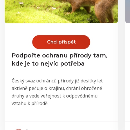
Chci přispět
Podpořte ochranu přírody tam,
kde je to nejvíc potřeba
Český svaz ochránců přírody již desítky let
aktivně pečuje o krajinu, chrání ohrožené
druhy a vede veřejnost k odpovědnému
vztahu k přírodě.