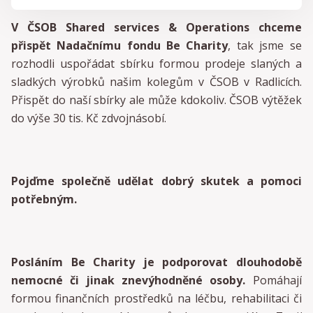
V ČSOB Shared services & Operations chceme
přispět Nadačnímu fondu Be Charity
, tak jsme se
rozhodli uspořádat sbírku formou prodeje slaných a
sladkých výrobků našim kolegům v ČSOB v Radlicích.
Přispět do naší sbírky ale může kdokoliv. ČSOB výtěžek
do výše 30 tis. Kč zdvojnásobí.
Pojďme společně udělat dobrý skutek a pomoci
potřebným.
Posláním Be Charity je podporovat dlouhodobě
nemocné či jinak znevýhodněné osoby.
Pomáhají
formou finančních prostředků na léčbu, rehabilitaci či