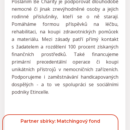
Posláním Be Charity je podporovat dlouhodobě
nemocné či jinak znevýhodněné osoby a jejich
rodinné příslušníky, kteří se o ně starají.
Pomáháme formou příspěvků na léčbu,
rehabilitaci, na koupi zdravotnických pomůcek
a materiálu. Mezi zásady patří přímý kontakt
s žadatelem a rozdělení 100 procent získaných
finančních prostředků. Také financujeme
primární precedentální operace či koupi
unikátních přístrojů v nemocničních zařízeních.
Podporujeme i zaměstnávání handicapovaných
dospělých - a to ve spolupráci se sociálními
podniky Etincelle.
Partner sbírky: Matchingový fond