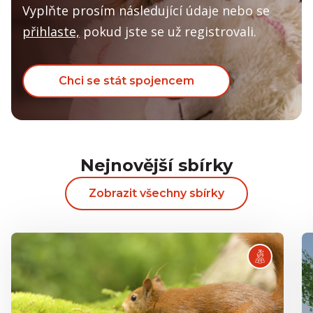
Vyplňte prosím následující údaje nebo se
přihlaste,
pokud jste se už registrovali.
Chci se stát spojencem
Nejnovější sbírky
Zobrazit všechny sbírky