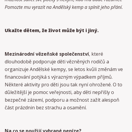
Pomozte mu vyrazit na Andělský kemp a splnit jeho přání.
Ukažte dětem, že život může být i jiný.
Mezinárodní vězeňské společenství
, které
dlouhodobě podporuje děti vězněných rodičů a
organizuje Andělské kempy, se letos kvůli změnám ve
financování potýká s výrazným výpadkem příjmů.
Některé aktivity pro děti jsou tak nyní ohrožené. O to
důležitější je pomoc veřejnosti, aby děti nepřišly o
bezpečné zázemí, podporu a možnost zažít alespoň
část prázdnin bez strachu a osamění.
Na co se použijí vybrané peníze?