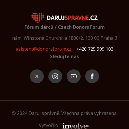
Fórum dárců / Czech Donors Forum
nám. Winstona Churchilla 1800/2, 130 00 Praha 3
asistent@donorsforum.cz
+420 725 999 103
Sledujte nás
© 2024 Daruj správně. Všechna práva vyhrazena.
Vytvořilo