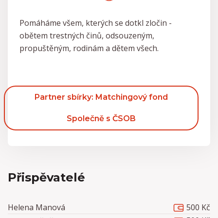
Pomáháme všem, kterých se dotkl zločin -
obětem trestných činů, odsouzeným,
propuštěným, rodinám a dětem všech.
Partner sbírky: Matchingový fond
Společně s ČSOB
Přispěvatelé
500 Kč
Helena Manová