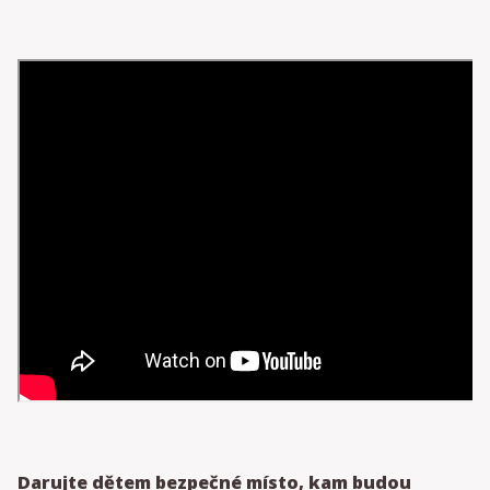
Darujte dětem bezpečné místo, kam budou