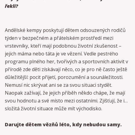
řekli?
Andělské kempy poskytují dětem odsouzených rodičů
týden v bezpečném a přátelském prostředí mezi
vrstevníky, kteří mají podobnou životní zkušenost –
jejich máma nebo táta je ve vězení. Vedle pestrého
programu plného her, tvořivých a sportovních aktivit v
přírodě zde děti získávají něco, co je pro ně často ještě
důležitější: pocit přijetí, porozumění a sounáležitosti.
Nemusí nic skrývat ani se za svou situaci stydět.
Naopak zažívají, že jejich příběh někdo chápe, že mají
svou hodnotu a své místo mezi ostatními. Zjišťují, že i
složitá životní situace může mít východisko.
Darujte dětem vězňů léto, kdy nebudou samy.