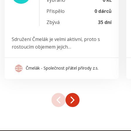
Přispělo
0 dárců
Zbývá
35
dní
Sdružení Čmelák je velmi aktivní, proto s
rostoucím objemem jejich…
Čmelák - Společnost přátel přírody z.s.