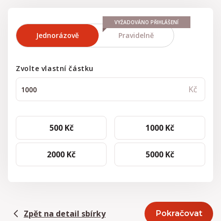
VYŽADOVÁNO PŘIHLÁŠENÍ
Jednorázově
Pravidelně
Zvolte vlastní částku
500 Kč
1000 Kč
2000 Kč
5000 Kč
Zpět na detail sbírky
Pokračovat