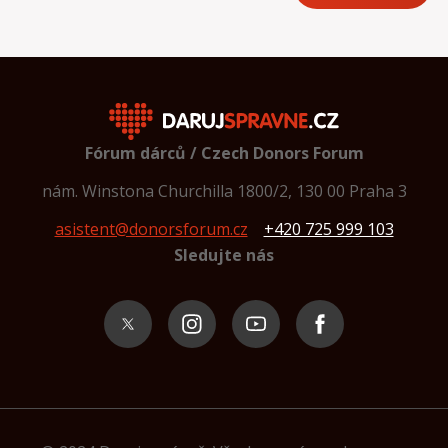
Fórum dárců / Czech Donors Forum
nám. Winstona Churchilla 1800/2, 130 00 Praha 3
asistent@donorsforum.cz
+420 725 999 103
Sledujte nás