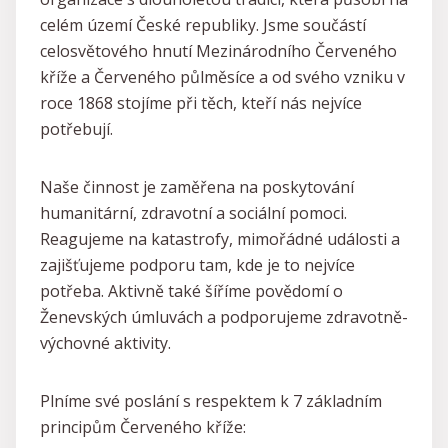
celém území České republiky. Jsme součástí
celosvětového hnutí Mezinárodního Červeného
kříže a Červeného půlměsíce a od svého vzniku v
roce 1868 stojíme při těch, kteří nás nejvíce
potřebují.
Naše činnost je zaměřena na poskytování
humanitární, zdravotní a sociální pomoci.
Reagujeme na katastrofy, mimořádné události a
zajišťujeme podporu tam, kde je to nejvíce
potřeba. Aktivně také šíříme povědomí o
Ženevských úmluvách a podporujeme zdravotně-
výchovné aktivity.
Plníme své poslání s respektem k 7 základním
principům Červeného kříže: