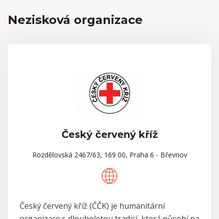
Nezisková organizace
Český červený kříž
Rozdělovská 2467/63, 169 00, Praha 6 - Břevnov
Český červený kříž (ČČK) je humanitární
organizace s dlouholetou tradicí, která působí na