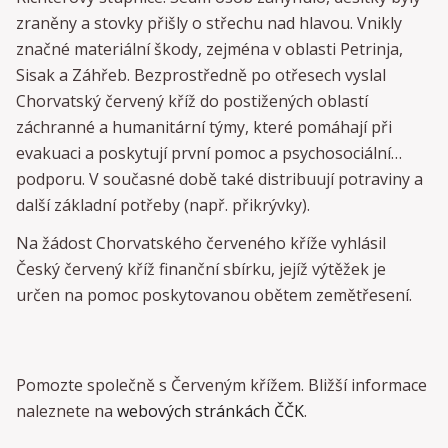
zraněny a stovky přišly o střechu nad hlavou. Vnikly
značné materiální škody, zejména v oblasti Petrinja,
Sisak a Záhřeb. Bezprostředně po otřesech vyslal
Chorvatský červený kříž do postižených oblastí
záchranné a humanitární týmy, které pomáhají při
evakuaci a poskytují první pomoc a psychosociální
podporu. V současné době také distribuují potraviny a
další základní potřeby (např. přikrývky).
Na žádost Chorvatského červeného kříže vyhlásil
Český červený kříž finanční sbírku, jejíž výtěžek je
určen na pomoc poskytovanou obětem zemětřesení.
Pomozte společně s Červeným křížem. Bližší informace
naleznete na
webových stránkách ČČK
.