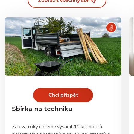
Zobrazit všechny sbírky
Chci přispět
Sbírka na techniku
Za dva roky chceme vysadit 11 kilometrů