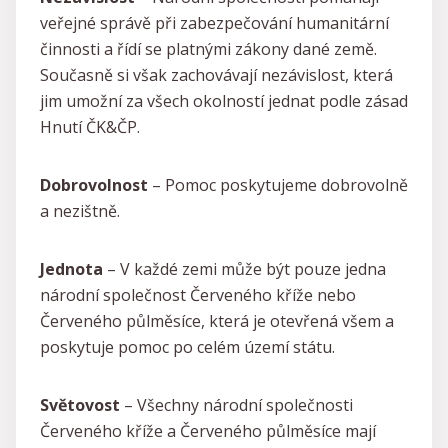
veřejné správě při zabezpečování humanitární
činnosti a řídí se platnými zákony dané země.
Současně si však zachovávají nezávislost, která
jim umožní za všech okolností jednat podle zásad
Hnutí ČK&ČP.
Dobrovolnost
– Pomoc poskytujeme dobrovolně
a nezištně.
Jednota
– V každé zemi může být pouze jedna
národní společnost Červeného kříže nebo
Červeného půlměsíce, která je otevřená všem a
poskytuje pomoc po celém území státu.
Světovost
– Všechny národní společnosti
Červeného kříže a Červeného půlměsíce mají