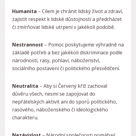
Humanita
– Cílem je chránit lidský život a zdraví,
zajistit respekt k lidské důstojnosti a předcházet
či zmírňovat lidské utrpení v jakékoli podobě.
Nestrannost
– Pomoc poskytujeme výhradně na
základě potřeb a bez jakékoli diskriminace podle
národnosti, rasy, pohlaví, náboženství,
sociálního postavení či politického přesvědčení.
Neutralita
– Aby si Červený kříž zachoval
důvěru všech, nesmí se zapojovat do
nepřátelských aktivit ani do sporů politického,
rasového, náboženského či ideologického
charakteru.
Nezávislost
– Národní společnosti pomáhají