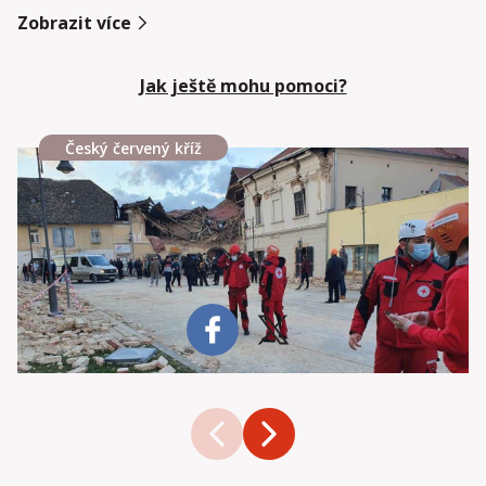
Zobrazit více
Jak ještě mohu pomoci?
Český červený kříž