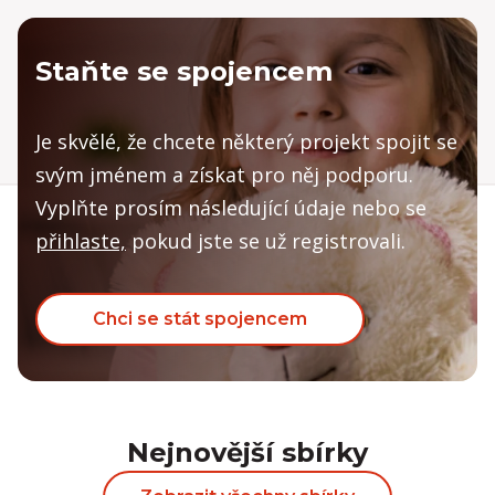
Staňte se spojencem
Je skvělé, že chcete některý projekt spojit se
svým jménem a získat pro něj podporu.
Vyplňte prosím následující údaje nebo se
přihlaste,
pokud jste se už registrovali.
Chci se stát spojencem
Nejnovější sbírky