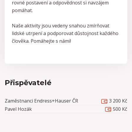
rovné postavení a odpovědnost si navzájem
pomáhat.
Naše aktivity jsou vedeny snahou zmírňovat
lidské utrpení a podporovat důstojnost každého
člověka. Pomáhejte s námi!
Přispěvatelé
3 200 Kč
Zaměstnanci Endress+Hauser ČR
500 Kč
Pavel Hozák