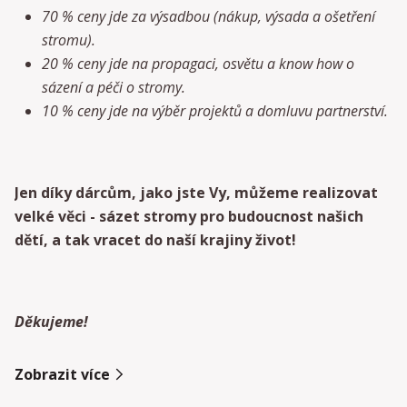
70 % ceny jde za výsadbou (nákup, výsada a ošetření
stromu).
20 % ceny jde na propagaci, osvětu a know how o
sázení a péči o stromy.
10 % ceny jde na výběr projektů a domluvu partnerství.
Jen díky dárcům, jako jste Vy, můžeme realizovat
velké věci - sázet stromy pro budoucnost našich
dětí, a tak vracet do naší krajiny život!
Děkujeme!
Zobrazit více