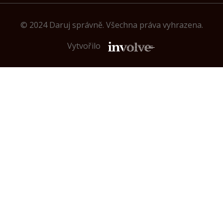
© 2024 Daruj správně. Všechna práva vyhrazena.
Vytvořilo