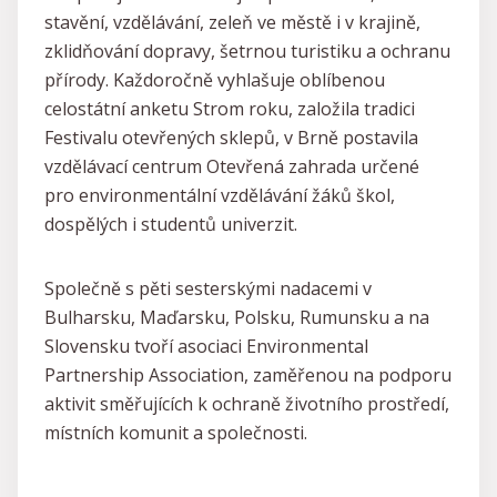
stavění, vzdělávání, zeleň ve městě i v krajině,
zklidňování dopravy, šetrnou turistiku a ochranu
přírody. Každoročně vyhlašuje oblíbenou
celostátní anketu Strom roku, založila tradici
Festivalu otevřených sklepů, v Brně postavila
vzdělávací centrum Otevřená zahrada určené
pro environmentální vzdělávání žáků škol,
dospělých i studentů univerzit.
Společně s pěti sesterskými nadacemi v
Bulharsku, Maďarsku, Polsku, Rumunsku a na
Slovensku tvoří asociaci Environmental
Partnership Association, zaměřenou na podporu
aktivit směřujících k ochraně životního prostředí,
místních komunit a společnosti.