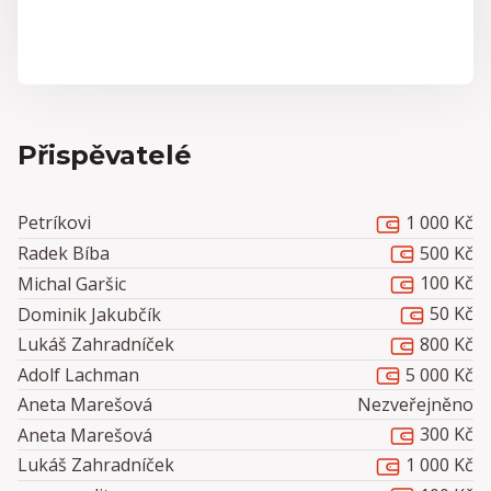
Přispěvatelé
1 000 Kč
Petríkovi
500 Kč
Radek Bíba
100 Kč
Michal Garšic
50 Kč
Dominik Jakubčík
800 Kč
Lukáš Zahradníček
5 000 Kč
Adolf Lachman
Aneta Marešová
Nezveřejněno
300 Kč
Aneta Marešová
1 000 Kč
Lukáš Zahradníček