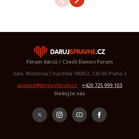
Fórum dárců / Czech Donors Forum
nám. Winstona Churchilla 1800/2, 130 00 Praha 3
asistent@donorsforum.cz
+420 725 999 103
Sledujte nás