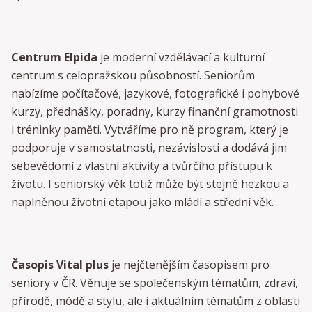
Centrum Elpida
je moderní vzdělávací a kulturní
centrum s celopražskou působností. Seniorům
nabízíme počítačové, jazykové, fotografické i pohybové
kurzy, přednášky, poradny, kurzy finanční gramotnosti
i tréninky paměti. Vytváříme pro ně program, který je
podporuje v samostatnosti, nezávislosti a dodává jim
sebevědomí z vlastní aktivity a tvůrčího přístupu k
životu. I seniorský věk totiž může být stejně hezkou a
naplněnou životní etapou jako mládí a střední věk.
Časopis Vital plus
je nejčtenějším časopisem pro
seniory v ČR. Věnuje se společenským tématům, zdraví,
přírodě, módě a stylu, ale i aktuálním tématům z oblasti