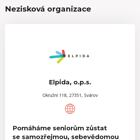
Nezisková organizace
Elpida, o.p.s.
Okružní 118, 27351, Svárov
Pomáháme seniorům zůstat
se samozřejmou, sebevědomou