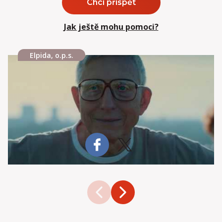
Chci přispět
Jak ještě mohu pomoci?
Elpida, o.p.s.