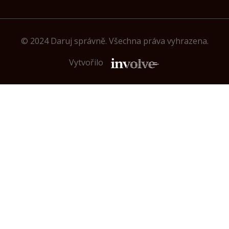
© 2024 Daruj správně. Všechna práva vyhrazena.
Vytvořilo