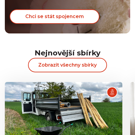
Chci se stát spojencem
Nejnovější sbírky
Zobrazit všechny sbírky