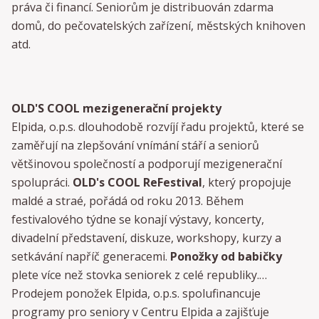
práva či financí. Seniorům je distribuován zdarma
domů, do pečovatelských zařízení, městských knihoven
atd.
OLD'S COOL mezigenerační projekty
Elpida, o.p.s. dlouhodobě rozvíjí řadu projektů, které se
zaměřují na zlepšování vnímání stáří a seniorů
většinovou společností a podporují mezigenerační
spolupráci.
OLD's COOL ReFestival
, který propojuje
maldé a straé, pořádá od roku 2013. Během
festivalového týdne se konají výstavy, koncerty,
divadelní představení, diskuze, workshopy, kurzy a
setkávání napříč generacemi.
Ponožky od babičky
plete více než stovka seniorek z celé republiky.
Prodejem ponožek Elpida, o.p.s. spolufinancuje
programy pro seniory v Centru Elpida a zajišťuje