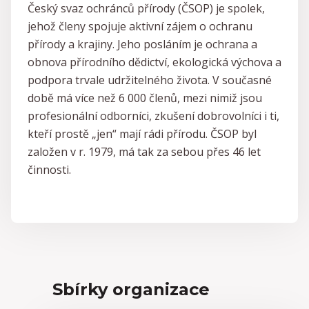
Český svaz ochránců přírody (ČSOP) je spolek,
jehož členy spojuje aktivní zájem o ochranu
přírody a krajiny. Jeho posláním je ochrana a
obnova přírodního dědictví, ekologická výchova a
podpora trvale udržitelného života. V současné
době má více než 6 000 členů, mezi nimiž jsou
profesionální odborníci, zkušení dobrovolníci i ti,
kteří prostě „jen“ mají rádi přírodu. ČSOP byl
založen v r. 1979, má tak za sebou přes 46 let
činnosti.
Sbírky organizace