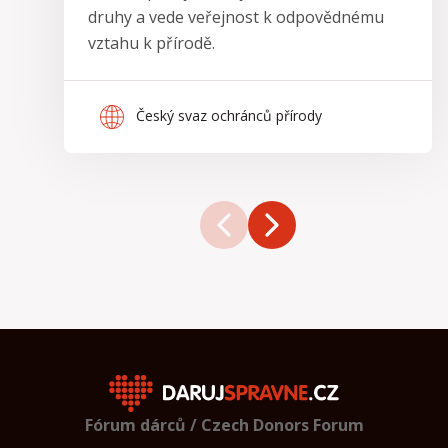
druhy a vede veřejnost k odpovědnému
vztahu k přírodě.
Český svaz ochránců přírody
Fórum dárců / Czech Donors Forum