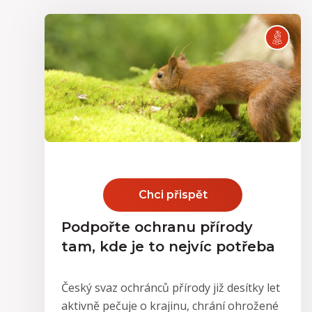
Chci přispět
Podpořte ochranu přírody
tam, kde je to nejvíc potřeba
Český svaz ochránců přírody již desítky let
aktivně pečuje o krajinu, chrání ohrožené