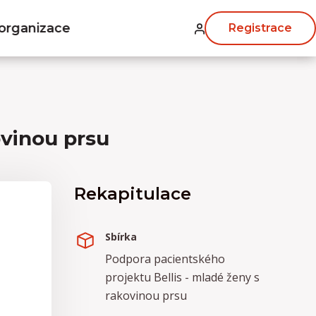
organizace
Registrace
ovinou prsu
Rekapitulace
Sbírka
Podpora pacientského
projektu Bellis - mladé ženy s
rakovinou prsu